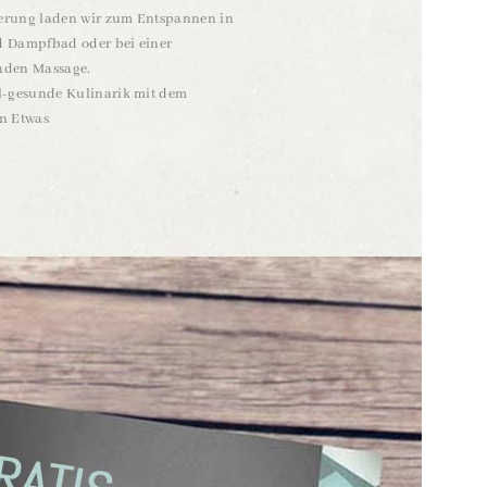
rung laden wir zum Entspannen in
 Dampfbad oder bei einer
enden Massage.
l-gesunde Kulinarik mit dem
n Etwas