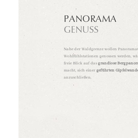
PANORAMA
GENUSS
Nahe der Waldgrenze wollen Panorama
Wohlfühlstationen genossen werden, w
freie Blick auf das
grandiose Bergpano
macht, sich einer
geführten Gipfelwand
anzuschließen.