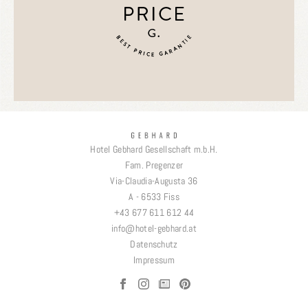
Hotel Gebhard Gesellschaft m.b.H.
Fam. Pregenzer
Via-Claudia-Augusta 36
A - 6533 Fiss
+43 677 611 612 44
info
@
hotel-gebhard.at
Datenschutz
Impressum