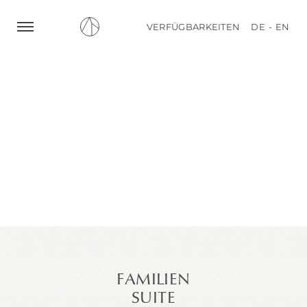
VERFÜGBARKEITEN
DE
EN
DE
EN
VERFÜGBARKEITEN
BUCHEN
FAMILIEN
SUITE