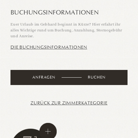
BUCHUNGSINFORMATIONEN
Euer Urlaub im Gebhard beginnt in Kürze? Hier erfahrt ihr
alles Wichtige rund um Buchung, Anzahlung, Stornogebühr
und Anreise.
DIE BUCHUNGSINFORMATIONEN
ANFRAGEN
BUCHEN
ZURÜCK ZUR ZIMMERKATEGORIE