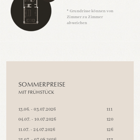
* Grundrisse können von
Zimmer zu Zimmer
abweichen
SOMMERPREISE
MIT FRÜHSTÜCK
13.06. - 03.07.2026
111
04.07. - 10.07.2026
120
11.07. - 24.07.2026
126
25.07. - 07.08.2026
133