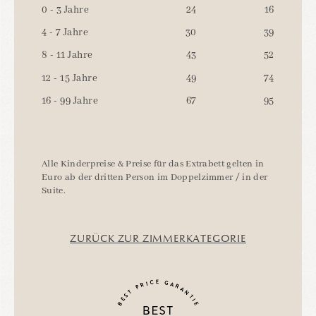
0 - 3 Jahre
24
16
4 - 7 Jahre
30
39
8 - 11 Jahre
43
52
12 - 15 Jahre
49
74
16 - 99 Jahre
67
95
Alle Kinderpreise & Preise für das Extrabett gelten in
Euro ab der dritten Person im Doppelzimmer / in der
Suite.
ZURÜCK ZUR ZIMMERKATEGORIE