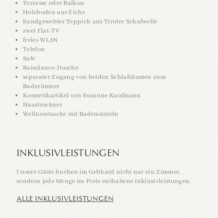
Terrasse oder Balkon
Holzboden aus Eiche
handgewebter Teppich aus Tiroler Schafwolle
zwei Flat-TV
freies WLAN
Telefon
Safe
Raindance-Dusche
separater Zugang von beiden Schlafräumen zum
Badezimmer
Kosmetikartikel von Susanne Kaufmann
Haartrockner
Wellnesstasche mit Bademänteln
INKLUSIVLEISTUNGEN
Unsere Gäste buchen im Gebhard nicht nur ein Zimmer,
sondern jede Menge im Preis enthaltene Inklusivleistungen.
ALLE INKLUSIVLEISTUNGEN