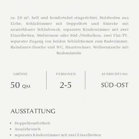
ca. 50 m², hell und komfortabel eingerichtet, Holzboden aus
Eiche, Schlafzimmer mit Doppelbett und Sitzecke mit
ausziehbarer Schlafcouch, separates Kinderzimmer mit zwei
Einzelbetten, Südterrasse oder Süd-/Ostbalkon, zwei Flat-TV,
separater Zugang von beiden Schlafräumen zum Badezimmer,
Raindance-Dusche und WC, Haartrockner, Wellnesstasche mit
Bademänteln
GRÖSSE
PERSONEN
AUSRICHTUNG
50
2-5
SÜD-OST
QM
AUSSTATTUNG
Doppelkomfortbett
Ausziehcouch
separates Kinderzimmer mit zwei Einzelbetten