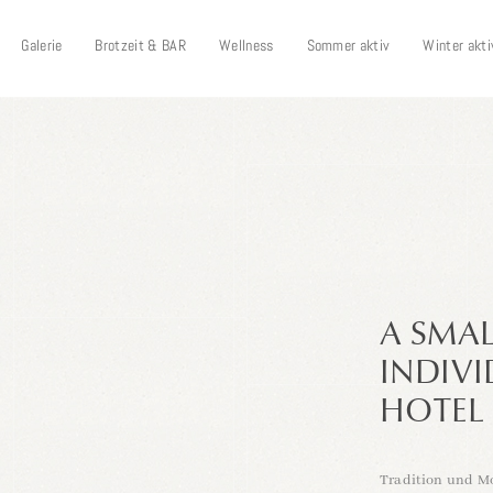
Galerie
Brotzeit & BAR
Wellness
Sommer aktiv
Winter akti
A SMAL
INDIV
HOTEL
Tradition
und
M