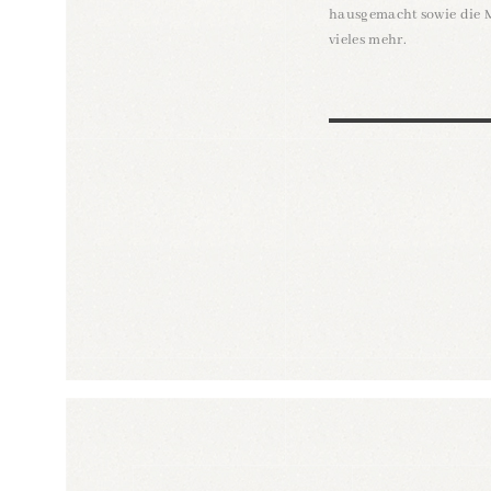
hausgemacht sowie die 
vieles mehr.