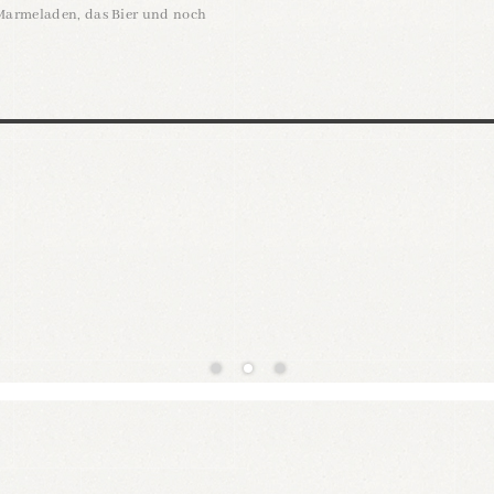
Marmeladen, das Bier und noch