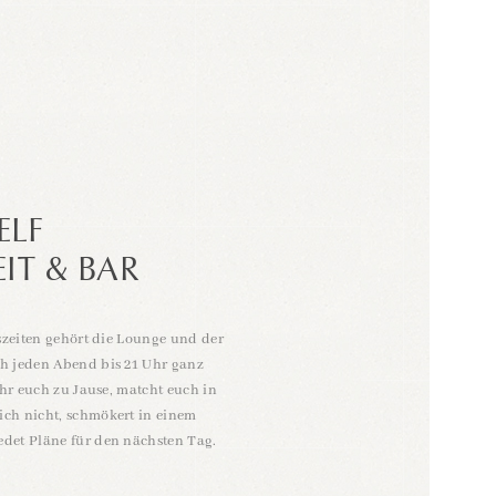
ELF
IT & BAR
nszeiten gehört die Lounge und der
h jeden Abend bis 21 Uhr ganz
 ihr euch zu Jause, matcht euch in
ch nicht, schmökert in einem
det Pläne für den nächsten Tag.