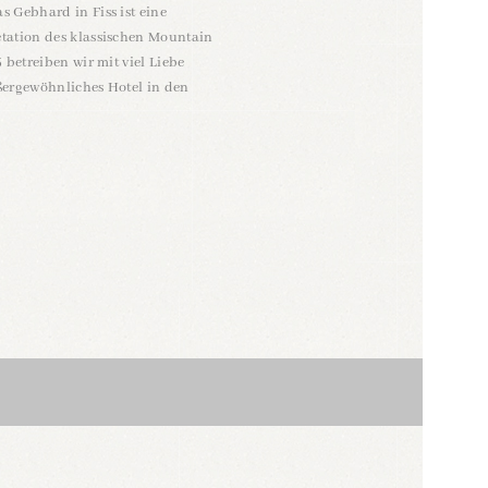
s Gebhard in Fiss ist eine
etation
des klassischen
Mountain
3 betreiben wir mit viel Liebe
ßergewöhnliches Hotel in den