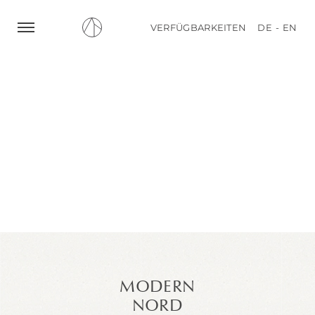
VERFÜGBARKEITEN
DE
EN
DE
EN
VERFÜGBARKEITEN
BUCHEN
MODERN
NORD