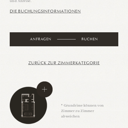
und Anreise.
DIE BUCHUNGSINFORMATIONEN
ANFRAGEN
BUCHEN
ZURÜCK ZUR ZIMMERKATEGORIE
* Grundrisse können von
Zimmer zu Zimmer
abweichen