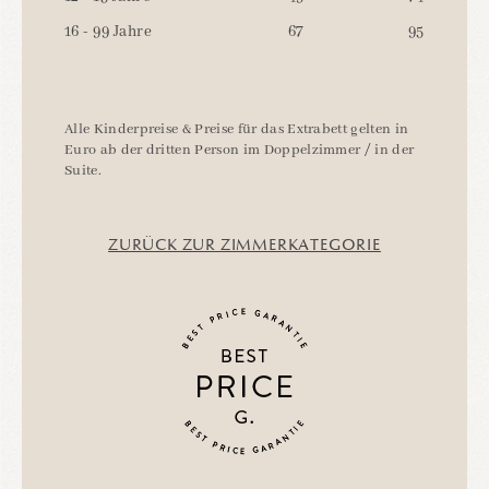
16 - 99 Jahre
67
95
Alle Kinderpreise & Preise für das Extrabett gelten in
Euro ab der dritten Person im Doppelzimmer / in der
Suite.
ZURÜCK ZUR ZIMMERKATEGORIE