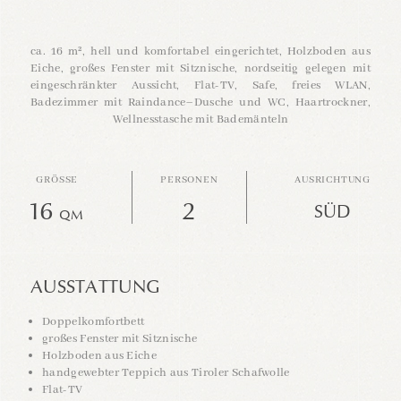
ca. 16 m², hell und komfortabel eingerichtet, Holzboden aus
Eiche, großes Fenster mit Sitznische, nordseitig gelegen mit
eingeschränkter Aussicht, Flat-TV, Safe, freies WLAN,
Badezimmer mit Raindance–Dusche und WC, Haartrockner,
Wellnesstasche mit Bademänteln
GRÖSSE
PERSONEN
AUSRICHTUNG
16
2
SÜD
QM
AUSSTATTUNG
Doppelkomfortbett
großes Fenster mit Sitznische
Holzboden aus Eiche
handgewebter Teppich aus Tiroler Schafwolle
Flat-TV