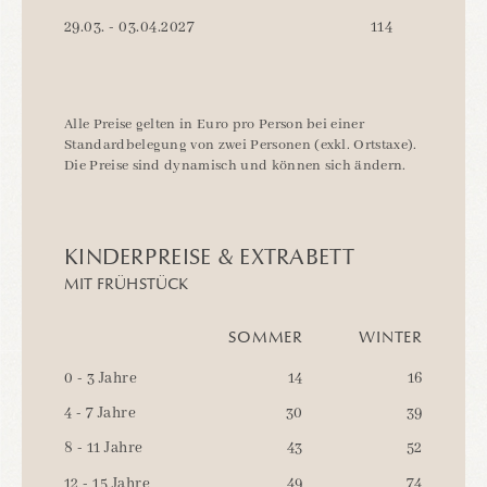
29.03. - 03.04.2027
114
Alle Preise gelten in Euro pro Person bei einer
Standardbelegung von zwei Personen (exkl. Ortstaxe).
Die Preise sind dynamisch und können sich ändern.
KINDERPREISE & EXTRABETT
MIT FRÜHSTÜCK
SOMMER
WINTER
0 - 3 Jahre
14
16
4 - 7 Jahre
30
39
8 - 11 Jahre
43
52
12 - 15 Jahre
49
74